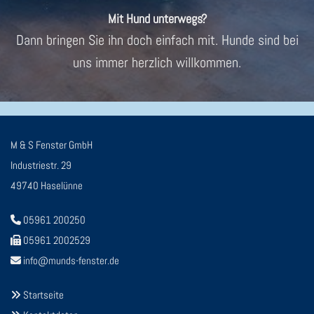
Mit Hund unterwegs?
Dann bringen Sie ihn doch einfach mit. Hunde sind bei
uns immer herzlich willkommen.
M & S Fenster GmbH
Industriestr. 29
49740 Haselünne
05961 200250

05961 2002529

info@munds-fenster.de

Startseite
