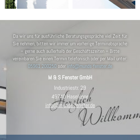
Da wir uns für ausführliche Beratungsgespräche viel Zeit für
Sie nehmen, bitten wir immer um vorherige Terminabsprache
– gerne auch außerhalb der Geschäftszeiten – Bitte
vereinbaren Sie einen Termin telefonisch oder per Mail unter:
05961 200250
oder
info@munds-fenster.de
M & S Fens­ter GmbH
In­dus­trie­str. 29
49740 Ha­se­lün­ne
info@​munds-​fenster.​de